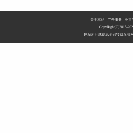
关于本站
-
广告服务
-
免责
CopyRight(C)2015-
网站所刊载信息全部转载互联网