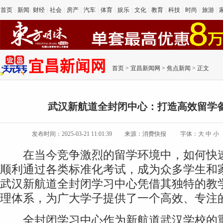
首页
|
新闻
|
财经
|
社会
|
房产
|
汽车
|
体育
|
娱乐
|
文化
|
教育
|
科技
|
时尚
|
旅游
|
首页
>
宜昌新闻网
>
焦点新闻
> 正文
武汉新航道全封闭中心：打造高效留学
发布时间：2025-03-21 11:01:39
来源：消费快报
字体：
大
中
小
在当今竞争激烈的留学环境中，如何快速
顺利通过各类标准化考试，成为众多学生和
武汉新航道全封闭学习中心凭借其独特的教
理体系，为广大学子提供了一个高效、专注
全封闭学习中心作为新航道武汉学校的重