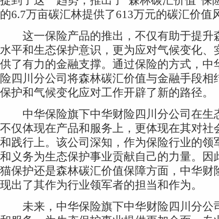
捉到了这一趋势，推出了“森林碳汇价值”保
的6.7万亩碳汇林提供了613万元的碳汇价值
这一保险产品的推出，不仅有助于提升森
水平和生态保护意识，更为应对气候变化、
供了有力的金融支撑。通过保险的方式，中
险四川分公司将森林碳汇价值与金融手段相
保护和气候变化应对工作开辟了新的路径。
中华保险旗下中华财险四川分公司在生态
不仅体现在产品和服务上，更体现在其对社
和践行上。该公司深知，作为保险行业的领
和义务为生态保护事业贡献自己的力量。因
猫保护还是森林碳汇价值保障方面，中华财
现出了其作为行业领军者的担当和作为。
未来，中华保险旗下中华财险四川分公司