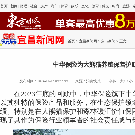
首页
|
新闻
|
财经
|
社会
|
房产
|
汽车
|
体育
|
娱乐
|
文化
|
教育
|
科技
|
时尚
|
旅游
|
首页
>
宜昌新闻网
>
焦点新闻
> 正文
中华保险为大熊猫养殖保驾护
发布时间：2024-11-15 09:55:59
来源：消费快报
字体：
大
中
小
在2023年底的回顾中，中华保险旗下中
以其独特的保险产品和服务，在生态保护领
绩。特别是在大熊猫保护和森林碳汇价值保
现了其作为保险行业领军者的社会责任感与