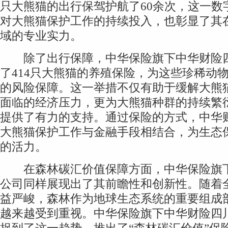
只大熊猫的出行保驾护航了60余次，这一数
对大熊猫保护工作的持续投入，也彰显了其
域的专业实力。
除了出行保障，中华保险旗下中华财险四
了414只大熊猫的养殖保险，为这些珍稀动
的风险保障。这一举措不仅有助于缓解大熊
面临的经济压力，更为大熊猫种群的持续繁
提供了有力的支持。通过保险的方式，中华
大熊猫保护工作与金融手段相结合，为生态
的活力。
在森林碳汇价值保障方面，中华保险旗下
公司同样展现出了其前瞻性和创新性。随着
益严峻，森林作为地球生态系统的重要组成
越来越受到重视。中华保险旗下中华财险四