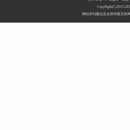
CopyRight(C)2015-
网站所刊载信息全部转载互联网